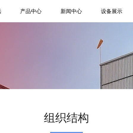
远
产品中心
新闻中心
设备展示
组织结构